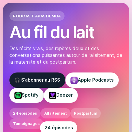
PODCAST APASDEMOA
Au fil du lait
Des récits vrais, des repères doux et des
conversations puissantes autour de l’allaitement, de
la maternité et du postpartum.
🎧 S’abonner au RSS
Apple Podcasts
Spotify
Deezer
24 épisodes
Allaitement
Postpartum
Témoignages